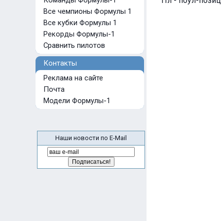
Команды Формулы-1
Пл - поул-позиц
Все чемпионы Формулы 1
Все кубки Формулы 1
Рекорды Формулы-1
Сравнить пилотов
Контакты
Реклама на сайте
Почта
Модели Формулы-1
Наши новости по E-Mail