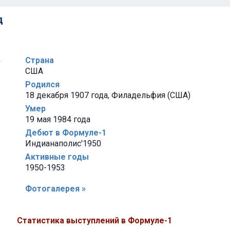
д
Страна
США
Родился
18 декабря 1907 года, Филадельфия (США)
Умер
19 мая 1984 года
Дебют в Формуле-1
Индианаполис'1950
Активные годы
1950-1953
Фотогалерея »
Статистика выступлений в Формуле-1