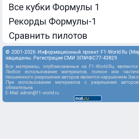
Все кубки Формулы 1
Рекорды Формулы-1
Сравнить пилотов
© 2001-2026 Информационный проект F1-World.Ru (Ми
защищены. Регистрация СМИ ЭЛ№ФС77-43829
Все материалы, опубликованные на F1-World.Ru, являются
Любое использование материалов, полное или частич
письменного разрешения авторов является нарушением Закон
При использовании материалов с разрешения авторов
обязательна.
E-Mail: admin@f1-world.ru