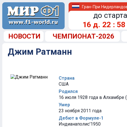
Гран-При Нидерландо
до старта
16
д.
22
:
58
НОВОСТИ
ЧЕМПИОНАТ-2026
Джим Ратманн
Страна
США
Родился
16 июля 1928 года в Алхамбре 
Умер
23 ноября 2011 года
Дебют в Формуле-1
Индианаполис'1950