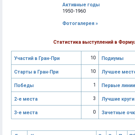
Активные годы
1950-1960
Фотогалерея »
Статистика выступлений в Форму
10
Участий в Гран-При
Подиумы
10
Старты в Гран-При
Лучшее место
1
Победы
Первые линии
3
2-е места
Лучшие круги
0
3-е места
Зачетные очк