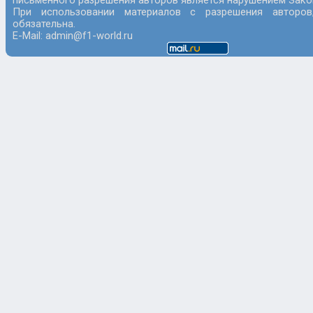
письменного разрешения авторов является нарушением Закон
При использовании материалов с разрешения авторов
обязательна.
E-Mail: admin@f1-world.ru