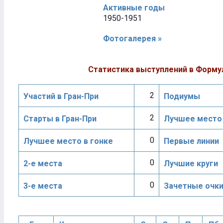
Активные годы
1950-1951
Фотогалерея »
Статистика выступлений в Форму
2
Участий в Гран-При
Подиумы
2
Старты в Гран-При
Лучшее место 
0
Лучшее место в гонке
Первые линии
0
2-е места
Лучшие круги
0
3-е места
Зачетные очк