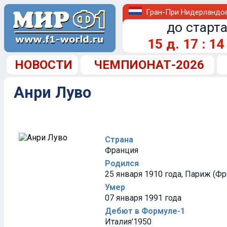
Гран-При Нидерландо
до старта
15
д.
17
:
14
НОВОСТИ
ЧЕМПИОНАТ-2026
Анри Луво
Страна
Франция
Родился
25 января 1910 года, Париж (Фр
Умер
07 января 1991 года
Дебют в Формуле-1
Италия'1950