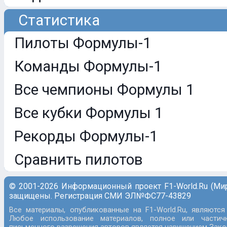
Статистика
Пилоты Формулы-1
Команды Формулы-1
Все чемпионы Формулы 1
Все кубки Формулы 1
Рекорды Формулы-1
Сравнить пилотов
© 2001-2026 Информационный проект F1-World.Ru (Ми
защищены. Регистрация СМИ ЭЛ№ФС77-43829
Все материалы, опубликованные на F1-World.Ru, являются
Любое использование материалов, полное или частич