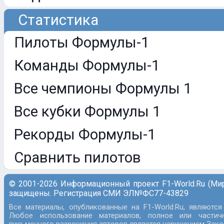
Статистика
Пилоты Формулы-1
Команды Формулы-1
Все чемпионы Формулы 1
Все кубки Формулы 1
Рекорды Формулы-1
Сравнить пилотов
© 2001-2026 Информационный проект F1-World.Ru (Ми
защищены. Регистрация СМИ ЭЛ№ФС77-43829
Все материалы, опубликованные на F1-World.Ru, являются
Любое использование материалов, полное или частич