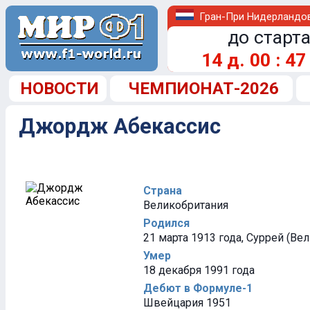
Гран-При Нидерландо
до старта
14
д.
00
:
47
НОВОСТИ
ЧЕМПИОНАТ-2026
Джордж Абекассис
Страна
Великобритания
Родился
21 марта 1913 года, Суррей (Ве
Умер
18 декабря 1991 года
Дебют в Формуле-1
Швейцария 1951