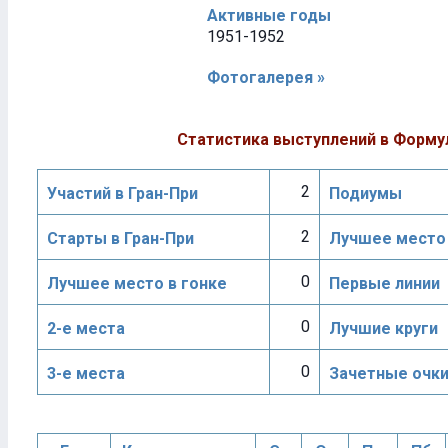
Активные годы
1951-1952
Фотогалерея »
Статистика выступлений в Форму
2
Участий в Гран-При
Подиумы
2
Старты в Гран-При
Лучшее место 
0
Лучшее место в гонке
Первые линии
0
2-е места
Лучшие круги
0
3-е места
Зачетные очк