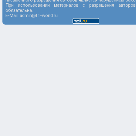
письменного разрешения авторов является нарушением Закон
При использовании материалов с разрешения авторов
обязательна.
E-Mail: admin@f1-world.ru