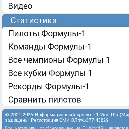
Видео
Статистика
Пилоты Формулы-1
Команды Формулы-1
Все чемпионы Формулы 1
Все кубки Формулы 1
Рекорды Формулы-1
Сравнить пилотов
© 2001-2026 Информационный проект F1-World.Ru (Ми
защищены. Регистрация СМИ ЭЛ№ФС77-43829
Все материалы, опубликованные на F1-World.Ru, являются