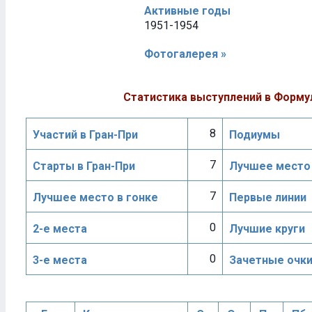
Активные годы
1951-1954
Фотогалерея »
Статистика выступлений в Форму
8
Участий в Гран-При
Подиумы
7
Старты в Гран-При
Лучшее место 
7
Лучшее место в гонке
Первые линии
0
2-е места
Лучшие круги
0
3-е места
Зачетные очк