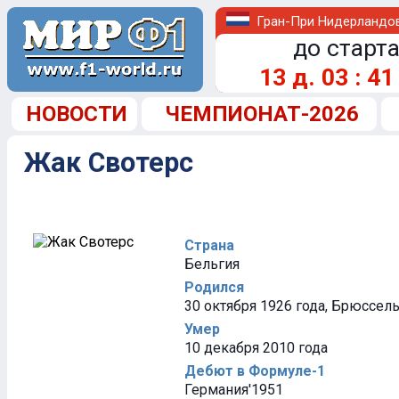
Гран-При Нидерландо
до старта
13
д.
03
:
41
НОВОСТИ
ЧЕМПИОНАТ-2026
Жак Свотерс
Страна
Бельгия
Родился
30 октября 1926 года, Брюссель
Умер
10 декабря 2010 года
Дебют в Формуле-1
Германия'1951