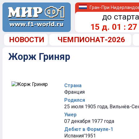
Гран-При Нидерландо
до старта
15
д.
01
:
27
НОВОСТИ
ЧЕМПИОНАТ-2026
Жорж Гриняр
Страна
Франция
Родился
25 июля 1905 года, Вильнёв-С
Умер
07 декабря 1977 года
Дебют в Формуле-1
Испания'1951