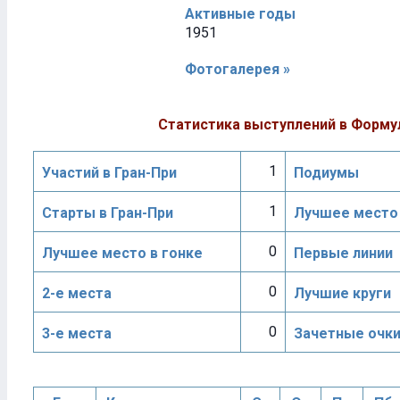
Активные годы
1951
Фотогалерея »
Статистика выступлений в Форму
1
Участий в Гран-При
Подиумы
1
Старты в Гран-При
Лучшее место 
0
Лучшее место в гонке
Первые линии
0
2-е места
Лучшие круги
0
3-е места
Зачетные очк