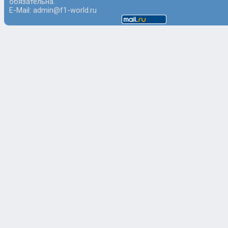
обязательна.
E-Mail: admin@f1-world.ru