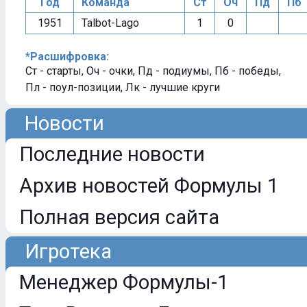
Год
Команда
Ст
Оч
Пд
Пб
1951
Talbot-Lago
1
0
*Расшифровка:
Ст - старты, Оч - очки, Пд - подиумы, Пб - победы,
Пл - поул-позиции, Лк - лучшие круги
Новости
Последние новости
Архив новостей Формулы 1
Полная версия сайта
Игротека
Менеджер Формулы-1