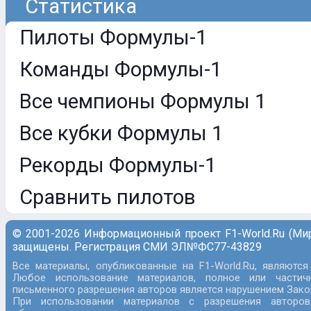
Статистика
Пилоты Формулы-1
Команды Формулы-1
Все чемпионы Формулы 1
Все кубки Формулы 1
Рекорды Формулы-1
Сравнить пилотов
© 2001-2026 Информационный проект F1-World.Ru (Ми
защищены. Регистрация СМИ ЭЛ№ФС77-43829
Все материалы, опубликованные на F1-World.Ru, являются
Любое использование материалов, полное или частич
письменного разрешения авторов является нарушением Закон
При использовании материалов с разрешения авторов