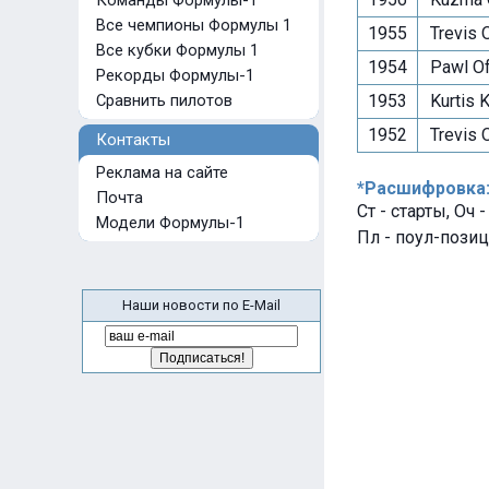
Команды Формулы-1
Все чемпионы Формулы 1
1955
Trevis 
Все кубки Формулы 1
1954
Pawl Of
Рекорды Формулы-1
Сравнить пилотов
1953
Kurtis K
1952
Trevis 
Контакты
Реклама на сайте
*Расшифровка
Почта
Ст - старты, Оч 
Модели Формулы-1
Пл - поул-позиц
Наши новости по E-Mail