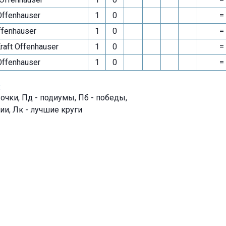
Offenhauser
1
0
=
fenhauser
1
0
=
raft Offenhauser
1
0
=
Offenhauser
1
0
=
:
- очки, Пд - подиумы, Пб - победы,
ии, Лк - лучшие круги