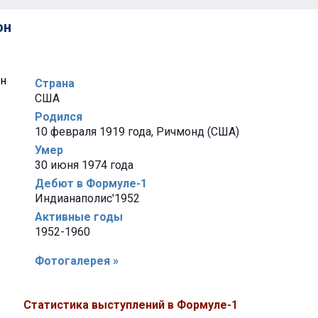
он
Страна
США
Родился
10 февраля 1919 года, Ричмонд (США)
Умер
30 июня 1974 года
Дебют в Формуле-1
Индианаполис'1952
Активные годы
1952-1960
Фотогалерея »
Статистика выступлений в Формуле-1