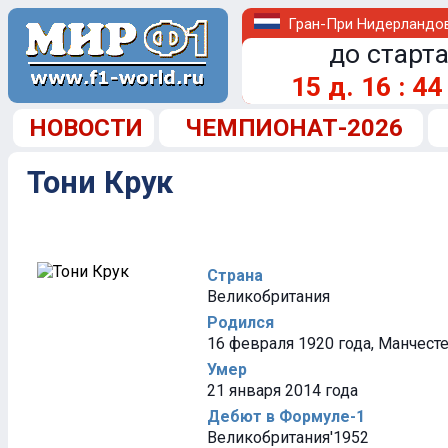
Гран-При Нидерландо
до старта
15
д.
16
:
44
НОВОСТИ
ЧЕМПИОНАТ-2026
Тони Крук
Страна
Великобритания
Родился
16 февраля 1920 года, Манчест
Умер
21 января 2014 года
Дебют в Формуле-1
Великобритания'1952