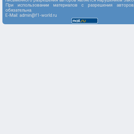
письменного разрешения авторов является нарушением Закон
При использовании материалов с разрешения авторов
обязательна.
E-Mail: admin@f1-world.ru