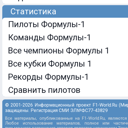
Статистика
Пилоты Формулы-1
Команды Формулы-1
Все чемпионы Формулы 1
Все кубки Формулы 1
Рекорды Формулы-1
Сравнить пилотов
© 2001-2026 Информационный проект F1-World.Ru (Ми
защищены. Регистрация СМИ ЭЛ№ФС77-43829
Все материалы, опубликованные на F1-World.Ru, являются
Любое использование материалов, полное или частич