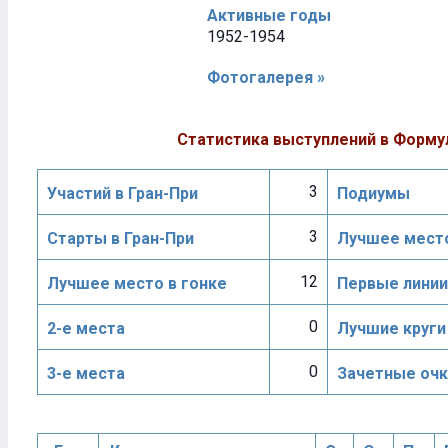
Активные годы
1952-1954
Фотогалерея »
Статистика выступлений в Форму
3
Участий в Гран-При
Подиумы
3
Старты в Гран-При
Лучшее место
12
Лучшее место в гонке
Первые линии
0
2-е места
Лучшие круги
0
3-е места
Зачетные очк