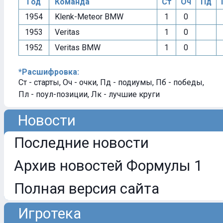
Год
Команда
Ст
Оч
Пд
1954
Klenk-Meteor BMW
1
0
1953
Veritas
1
0
1952
Veritas BMW
1
0
*Расшифровка:
Ст - старты, Оч - очки, Пд - подиумы, Пб - победы,
Пл - поул-позиции, Лк - лучшие круги
Новости
Последние новости
Архив новостей Формулы 1
Полная версия сайта
Игротека