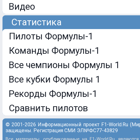
Видео
Статистика
Пилоты Формулы-1
Команды Формулы-1
Все чемпионы Формулы 1
Все кубки Формулы 1
Рекорды Формулы-1
Сравнить пилотов
© 2001-2026 Информационный проект F1-World.Ru (Ми
защищены. Регистрация СМИ ЭЛ№ФС77-43829
Все материалы, опубликованные на F1-World.Ru, являются