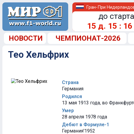
Гран-При Нидерландо
до старта
15
д.
15
:
16
НОВОСТИ
ЧЕМПИОНАТ-2026
Тео Хельфрих
Страна
Германия
Родился
13 мая 1913 года, во Франкфур
Умер
28 апреля 1978 года
Дебют в Формуле-1
Германия'1952