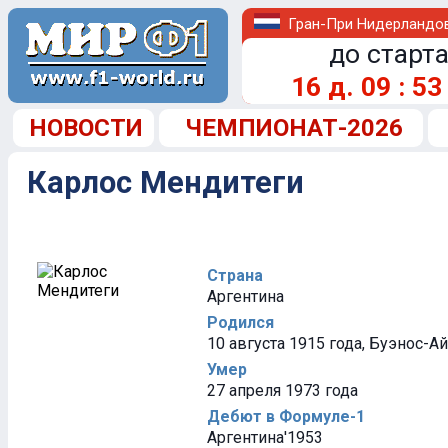
Гран-При Нидерландо
до старта
16
д.
09
:
53
НОВОСТИ
ЧЕМПИОНАТ-2026
Карлос Мендитеги
Страна
Аргентина
Родился
10 августа 1915 года, Буэнос-А
Умер
27 апреля 1973 года
Дебют в Формуле-1
Аргентина'1953