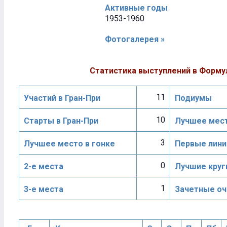
Активные годы
1953-1960
Фотогалерея »
Статистика выступлений в Форму
11
Участий в Гран-При
Подиумы
10
Старты в Гран-При
Лучшее мест
3
Лучшее место в гонке
Первые лини
0
2-е места
Лучшие круг
1
3-е места
Зачетные оч