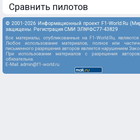
Сравнить пилотов
© 2001-2026 Информационный проект F1-World.Ru (Ми
защищены. Регистрация СМИ ЭЛ№ФС77-43829
Все материалы, опубликованные на F1-World.Ru, являются
Любое использование материалов, полное или частич
письменного разрешения авторов является нарушением Закон
При использовании материалов с разрешения авторов
обязательна.
E-Mail: admin@f1-world.ru