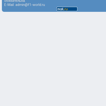
обязательна.
E-Mail: admin@f1-world.ru