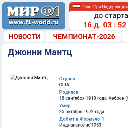
Гран-При Нидерландо
до старта
16
д.
03
:
52
НОВОСТИ
ЧЕМПИОНАТ-2026
Джонни Мантц
Страна
США
Родился
18 сентября 1918 года, Хеброн 
Умер
25 октября 1972 года
Дебют в Формуле-1
Индианаполис'1953