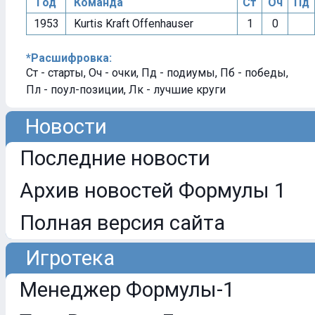
Год
Команда
Ст
Оч
Пд
1953
Kurtis Kraft Offenhauser
1
0
*Расшифровка:
Ст - старты, Оч - очки, Пд - подиумы, Пб - победы,
Пл - поул-позиции, Лк - лучшие круги
Новости
Последние новости
Архив новостей Формулы 1
Полная версия сайта
Игротека
Менеджер Формулы-1