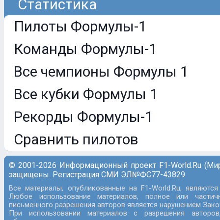
Статистика
Пилоты Формулы-1
Команды Формулы-1
Все чемпионы Формулы 1
Все кубки Формулы 1
Рекорды Формулы-1
Сравнить пилотов
© 2001-2026 Информационный проект F1-World.Ru (Ми
защищены. Регистрация СМИ ЭЛ№ФС77-43829
Все материалы, опубликованные на F1-World.Ru, являются
Любое использование материалов, полное или частич
письменного разрешения авторов является нарушением Закон
При использовании материалов с разрешения авторов