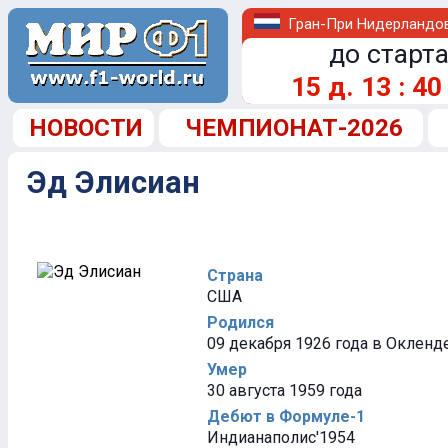
Гран-При Нидерландо
до старта
15
д.
13
:
40
НОВОСТИ
ЧЕМПИОНАТ-2026
Эд Элисиан
Страна
США
Родился
09 декабря 1926 года в Окленд
Умер
30 августа 1959 года
Дебют в Формуле-1
Индианаполис'1954