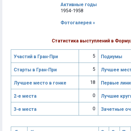
Активные годы
1954-1958
Фотогалерея »
Статистика выступлений в Форму
5
Участий в Гран-При
Подиумы
5
Старты в Гран-При
Лучшее мест
18
Лучшее место в гонке
Первые лини
0
2-е места
Лучшие круг
0
3-е места
Зачетные оч