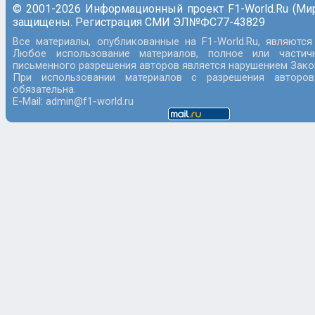
© 2001-2026 Информационный проект F1-World.Ru (Ми
защищены. Регистрация СМИ ЭЛ№ФС77-43829
Все материалы, опубликованные на F1-World.Ru, являются
Любое использование материалов, полное или частич
письменного разрешения авторов является нарушением Закон
При использовании материалов с разрешения авторов
обязательна.
E-Mail: admin@f1-world.ru