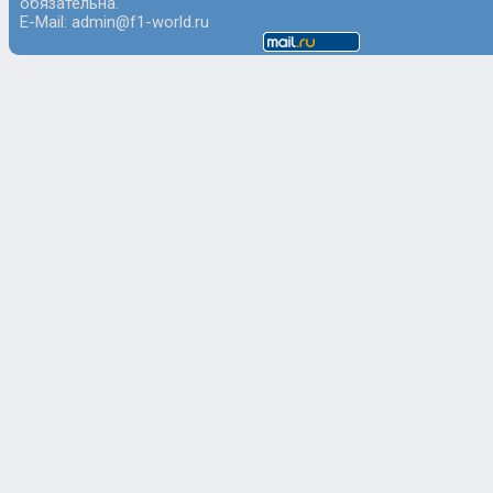
обязательна.
E-Mail: admin@f1-world.ru