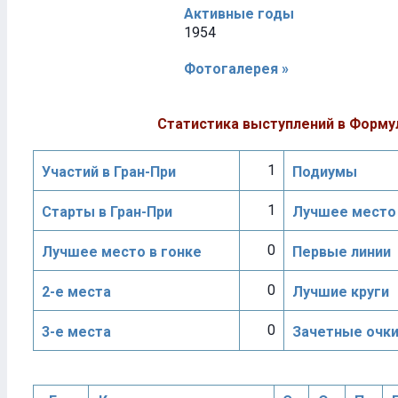
Активные годы
1954
Фотогалерея »
Статистика выступлений в Форму
1
Участий в Гран-При
Подиумы
1
Старты в Гран-При
Лучшее место 
0
Лучшее место в гонке
Первые линии
0
2-е места
Лучшие круги
0
3-е места
Зачетные очк