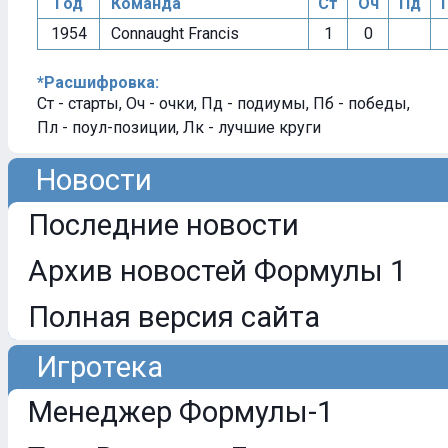
Год
Команда
Ст
Оч
Пд
1954
Connaught Francis
1
0
*Расшифровка:
Ст - старты, Оч - очки, Пд - подиумы, Пб - победы,
Пл - поул-позиции, Лк - лучшие круги
Новости
Последние новости
Архив новостей Формулы 1
Полная версия сайта
Игротека
Менеджер Формулы-1