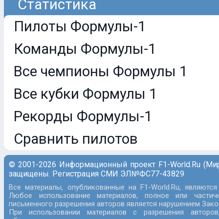
Статистика
Пилоты Формулы-1
Команды Формулы-1
Все чемпионы Формулы 1
Все кубки Формулы 1
Рекорды Формулы-1
Сравнить пилотов
© 2001-2026 Информационный проект F1-World.Ru (Ми
защищены. Регистрация СМИ ЭЛ№ФС77-43829
Все материалы, опубликованные на F1-World.Ru, являются
Любое использование материалов, полное или частич
письменного разрешения авторов является нарушением Закон
При использовании материалов с разрешения авторов