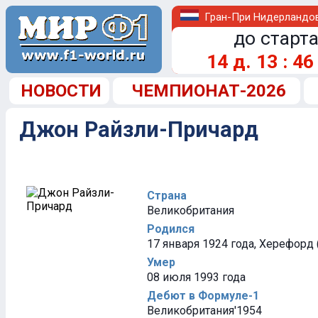
Гран-При Нидерландо
до старта
14
д.
13
:
46
НОВОСТИ
ЧЕМПИОНАТ-2026
Джон Райзли-Причард
Страна
Великобритания
Родился
17 января 1924 года, Херефорд
Умер
08 июля 1993 года
Дебют в Формуле-1
Великобритания'1954