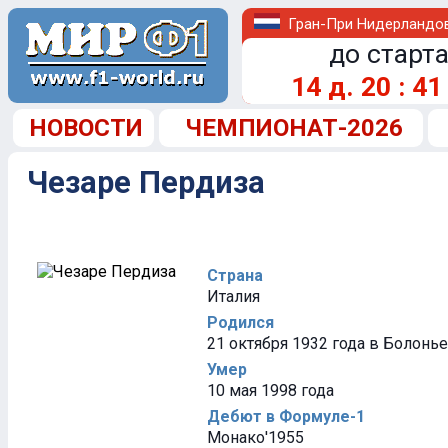
Гран-При Нидерландо
до старта
14
д.
20
:
41
НОВОСТИ
ЧЕМПИОНАТ-2026
Чезаре Пердиза
Страна
Италия
Родился
21 октября 1932 года в Болонье
Умер
10 мая 1998 года
Дебют в Формуле-1
Монако'1955