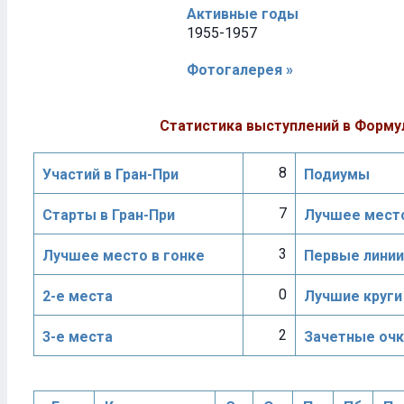
Активные годы
1955-1957
Фотогалерея »
Статистика выступлений в Форму
8
Участий в Гран-При
Подиумы
7
Старты в Гран-При
Лучшее место
3
Лучшее место в гонке
Первые линии
0
2-е места
Лучшие круги
2
3-е места
Зачетные очк