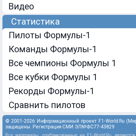
Видео
Статистика
Пилоты Формулы-1
Команды Формулы-1
Все чемпионы Формулы 1
Все кубки Формулы 1
Рекорды Формулы-1
Сравнить пилотов
© 2001-2026 Информационный проект F1-World.Ru (Ми
защищены. Регистрация СМИ ЭЛ№ФС77-43829
Все материалы, опубликованные на F1-World.Ru, являются