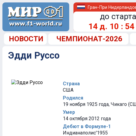
Гран-При Нидерландо
до старта
14
д.
10
:
54
НОВОСТИ
ЧЕМПИОНАТ-2026
Эдди Руссо
Страна
США
Родился
19 ноября 1925 года, Чикаго (С
Умер
14 октября 2012 года
Дебют в Формуле-1
Индианаполис'1955