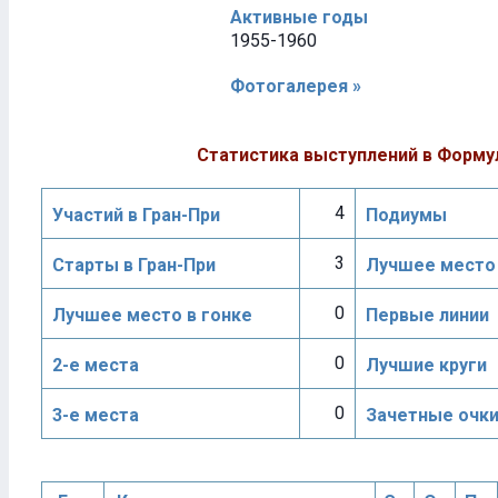
Активные годы
1955-1960
Фотогалерея »
Статистика выступлений в Форму
4
Участий в Гран-При
Подиумы
3
Старты в Гран-При
Лучшее место 
0
Лучшее место в гонке
Первые линии
0
2-е места
Лучшие круги
0
3-е места
Зачетные очк