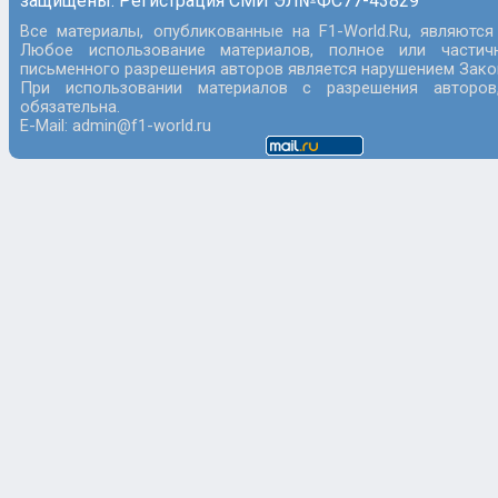
защищены. Регистрация СМИ ЭЛ№ФС77-43829
Все материалы, опубликованные на F1-World.Ru, являются
Любое использование материалов, полное или частич
письменного разрешения авторов является нарушением Закон
При использовании материалов с разрешения авторов
обязательна.
E-Mail: admin@f1-world.ru