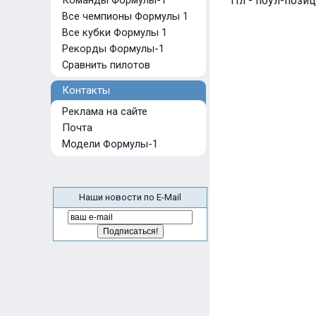
Команды Формулы-1
Пл - поул-позиц
Все чемпионы Формулы 1
Все кубки Формулы 1
Рекорды Формулы-1
Сравнить пилотов
Контакты
Реклама на сайте
Почта
Модели Формулы-1
Наши новости по E-Mail