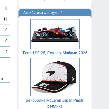
0
Атрибутика Формулы-1
12
0
0
2
Ferrari SF-25, Леклер, Майами-2025
то
Бейсболка McLaren Japan Piastri
реплика