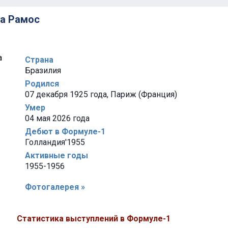
ва Рамос
Страна
Бразилия
Родился
07 декабря 1925 года, Париж (Франция)
Умер
04 мая 2026 года
Дебют в Формуле-1
Голландия'1955
Активные годы
1955-1956
Фотогалерея »
Статистика выступлений в Формуле-1