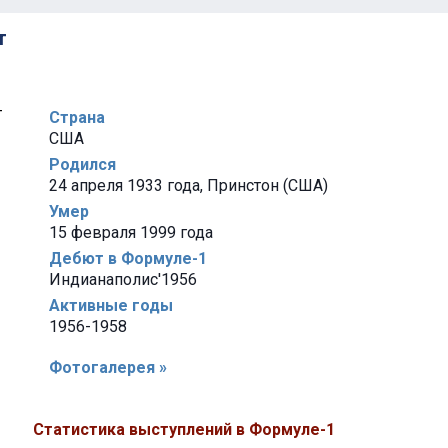
т
Страна
США
Родился
24 апреля 1933 года, Принстон (США)
Умер
15 февраля 1999 года
Дебют в Формуле-1
Индианаполис'1956
Активные годы
1956-1958
Фотогалерея »
Статистика выступлений в Формуле-1