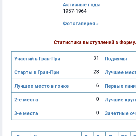
Активные годы
1957-1964
Фотогалерея »
Статистика выступлений в Форму
31
Участий в Гран-При
Подиумы
28
Старты в Гран-При
Лучшее мест
6
Лучшее место в гонке
Первые лини
0
2-е места
Лучшие круг
0
3-е места
Зачетные оч