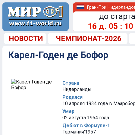
Гран-При Нидерландо
до старта
16
д.
05
:
10
НОВОСТИ
ЧЕМПИОНАТ-2026
Карел-Годен де Бофор
Страна
Нидерланды
Родился
10 апреля 1934 года в Маарсбе
Умер
02 августа 1964 года
Дебют в Формуле-1
Германия'1957