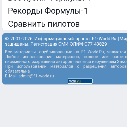
Рекорды Формулы-1
Сравнить пилотов
© 2001-2026 Информационный проект F1-World.Ru (Ми
защищены. Регистрация СМИ ЭЛ№ФС77-43829
Все материалы, опубликованные на F1-World.Ru, являются
Любое использование материалов, полное или частич
письменного разрешения авторов является нарушением Закон
При использовании материалов с разрешения авторов
обязательна.
E-Mail: admin@f1-world.ru