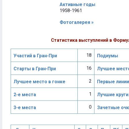
Активные годы
1958-1961
Фотогалерея »
Статистика выступлений в Форму
18
Участий в Гран-При
Подиумы
16
Старты в Гран-При
Лучшее место
2
Лучшее место в гонке
Первые линии
1
2-е места
Лучшие круги
0
3-е места
Зачетные очк