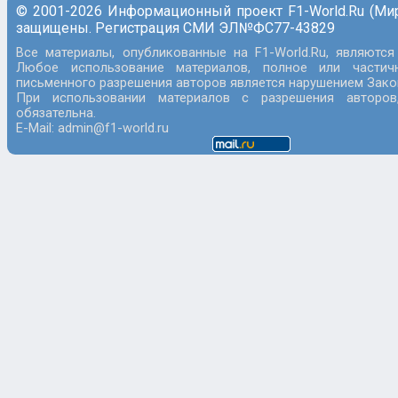
© 2001-2026 Информационный проект F1-World.Ru (Ми
защищены. Регистрация СМИ ЭЛ№ФС77-43829
Все материалы, опубликованные на F1-World.Ru, являются
Любое использование материалов, полное или частич
письменного разрешения авторов является нарушением Закон
При использовании материалов с разрешения авторов
обязательна.
E-Mail: admin@f1-world.ru