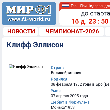
Гран-При Нидерландо
до старта
16
д.
23
:
50
НОВОСТИ
ЧЕМПИОНАТ-2026
Клифф Эллисон
Страна
Великобритания
Родился
08 февраля 1932 года в Бро (В
Умер
07 апреля 2005 года
Дебют в Формуле-1
Монако'1958