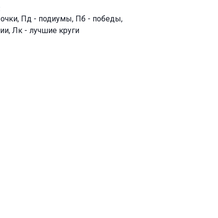
:
- очки, Пд - подиумы, Пб - победы,
ии, Лк - лучшие круги