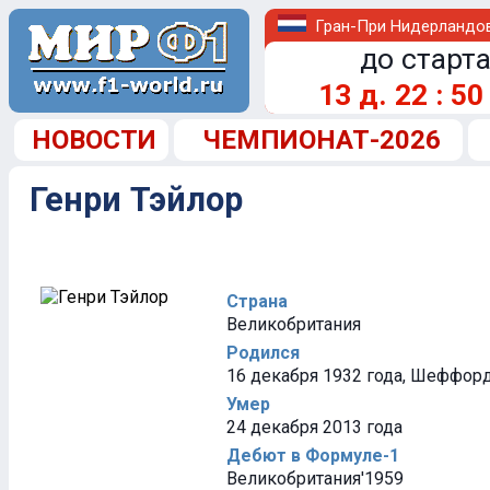
Гран-При Нидерландо
до старта
13
д.
22
:
50
НОВОСТИ
ЧЕМПИОНАТ-2026
Генри Тэйлор
Страна
Великобритания
Родился
16 декабря 1932 года, Шеффорд
Умер
24 декабря 2013 года
Дебют в Формуле-1
Великобритания'1959