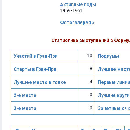
Активные годы
1959-1961
Фотогалерея »
Статистика выступлений в Форму
10
Участий в Гран-При
Подиумы
8
Старты в Гран-При
Лучшее место
4
Лучшее место в гонке
Первые линии
0
2-е места
Лучшие круги
0
3-е места
Зачетные очк