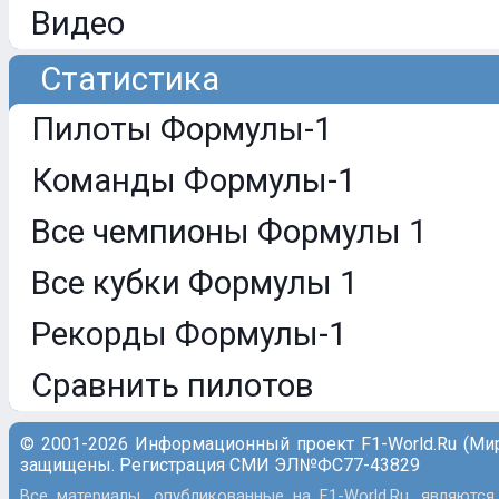
Видео
Статистика
Пилоты Формулы-1
Команды Формулы-1
Все чемпионы Формулы 1
Все кубки Формулы 1
Рекорды Формулы-1
Сравнить пилотов
© 2001-2026 Информационный проект F1-World.Ru (Ми
защищены. Регистрация СМИ ЭЛ№ФС77-43829
Все материалы, опубликованные на F1-World.Ru, являются