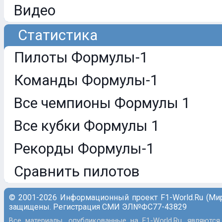
Видео
Статистика
Пилоты Формулы-1
Команды Формулы-1
Все чемпионы Формулы 1
Все кубки Формулы 1
Рекорды Формулы-1
Сравнить пилотов
© 2001-2026 Информационный проект F1-World.Ru (Ми
защищены. Регистрация СМИ ЭЛ№ФС77-43829
Все материалы, опубликованные на F1-World.Ru, являются