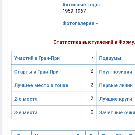
Активные годы
1959-1967
Фотогалерея »
Статистика выступлений в Форму
7
Участий в Гран-При
Подиумы
6
Старты в Гран-При
Поул-позиции
2
Лучшее место в гонке
Первые линии
2
2-е места
Лучшие круги
0
3-е места
Зачетные очк