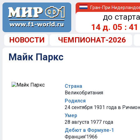
Гран-При Нидерландо
до старта
14
д.
05
:
41
НОВОСТИ
ЧЕМПИОНАТ-2026
Майк Паркс
Страна
Великобритания
Родился
24 сентября 1931 года в Ричмо
Умер
28 августа 1977 года
Дебют в Формуле-1
Франция'1966