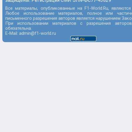
защищены. Регистрация СМИ ЭЛ№ФС77-43829
Все материалы, опубликованные на F1-World.Ru, являются
Любое использование материалов, полное или частич
письменного разрешения авторов является нарушением Закон
При использовании материалов с разрешения авторов
обязательна.
E-Mail: admin@f1-world.ru