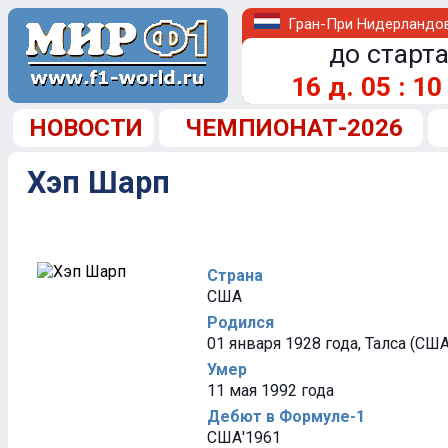
Гран-При Нидерландо
до старта
16
д.
05
:
10
НОВОСТИ
ЧЕМПИОНАТ-2026
Хэп Шарп
Страна
США
Родился
01 января 1928 года, Талса (США
Умер
11 мая 1992 года
Дебют в Формуле-1
США'1961