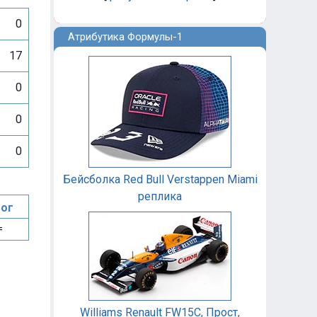
0
Атрибутика Формулы-1
17
0
0
0
Бейсболка Red Bull Verstappen Miami
реплика
ог
=
Williams Renault FW15C, Прост,