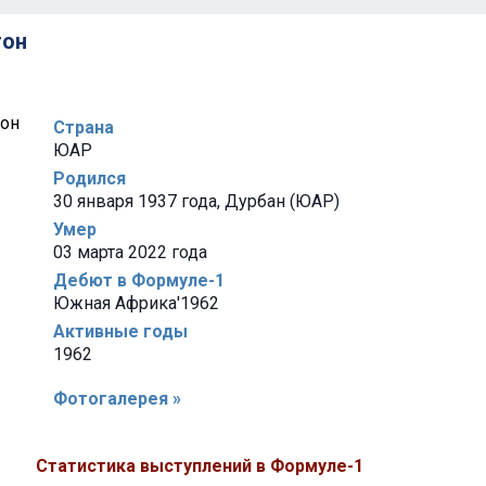
тон
Страна
ЮАР
Родился
30 января 1937 года, Дурбан (ЮАР)
Умер
03 марта 2022 года
Дебют в Формуле-1
Южная Африка'1962
Активные годы
1962
Фотогалерея »
Статистика выступлений в Формуле-1