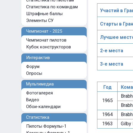
Статистика по пилотам
Статистика по командам
Участий в Гра
Штрафные баллы
Элементы СУ
Старты в Гра
Чемпионат - 2025
Лучшее место
Чемпионат пилотов
Кубок конструкторов
2-е места
Интерактив
3-е места
Форум
Опросы
Мультимедиа
Год
Кома
Фотогалерея
Brabh
Видео
1965
Brabh
Обои-календари
1964
Brabh
Статистика
1963
Gilby
Пилоты Формулы-1