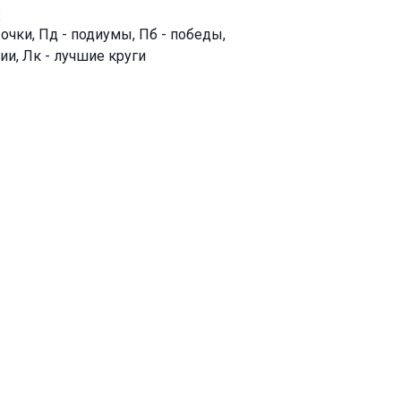
:
- очки, Пд - подиумы, Пб - победы,
ии, Лк - лучшие круги