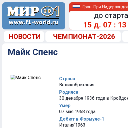
Гран-При Нидерландо
до старта
15
д.
07
:
13
НОВОСТИ
ЧЕМПИОНАТ-2026
Майк Спенс
Страна
Великобритания
Родился
30 декабря 1936 года в Кройдо
Умер
07 мая 1968 года
Дебют в Формуле-1
Италия'1963