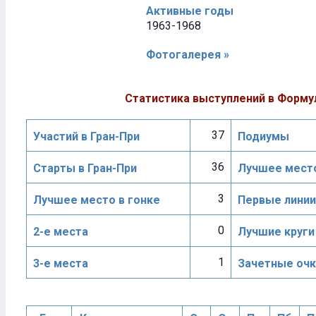
Активные годы
1963-1968
Фотогалерея »
Статистика выступлений в Форму
37
Участий в Гран-При
Подиумы
36
Старты в Гран-При
Лучшее место
3
Лучшее место в гонке
Первые линии
0
2-е места
Лучшие круги
1
3-е места
Зачетные очк