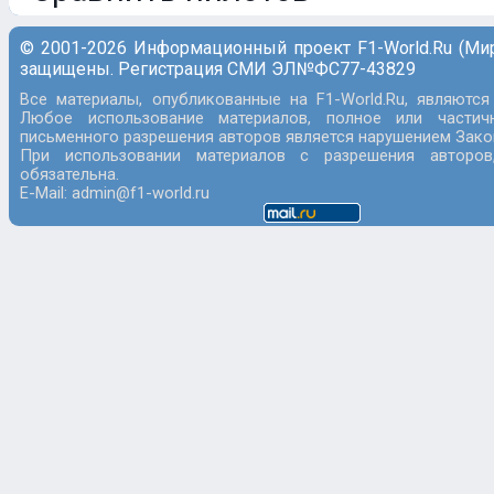
© 2001-2026 Информационный проект F1-World.Ru (Ми
защищены. Регистрация СМИ ЭЛ№ФС77-43829
Все материалы, опубликованные на F1-World.Ru, являются
Любое использование материалов, полное или частич
письменного разрешения авторов является нарушением Закон
При использовании материалов с разрешения авторов
обязательна.
E-Mail: admin@f1-world.ru