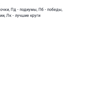
:
- очки, Пд - подиумы, Пб - победы,
ии, Лк - лучшие круги