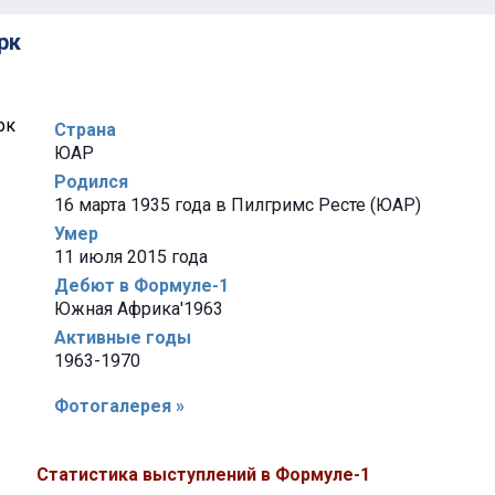
рк
Страна
ЮАР
Родился
16 марта 1935 года в Пилгримс Ресте (ЮАР)
Умер
11 июля 2015 года
Дебют в Формуле-1
Южная Африка'1963
Активные годы
1963-1970
Фотогалерея »
Статистика выступлений в Формуле-1