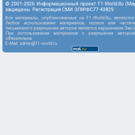
© 2001-2026 Информационный проект F1-World.Ru (Ми
защищены. Регистрация СМИ ЭЛ№ФС77-43829
Все материалы, опубликованные на F1-World.Ru, являются
Любое использование материалов, полное или частич
письменного разрешения авторов является нарушением Закон
При использовании материалов с разрешения авторов
обязательна.
E-Mail: admin@f1-world.ru