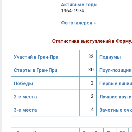
Активные годы
1964-1974
Фотогалерея »
Статистика выступлений в Форму
32
Участий в Гран-При
Подиумы
30
Старты в Гран-При
Поул-позиции
2
Победы
Первые линии
2
2-е места
Лучшие круги
4
3-е места
Зачетные очк