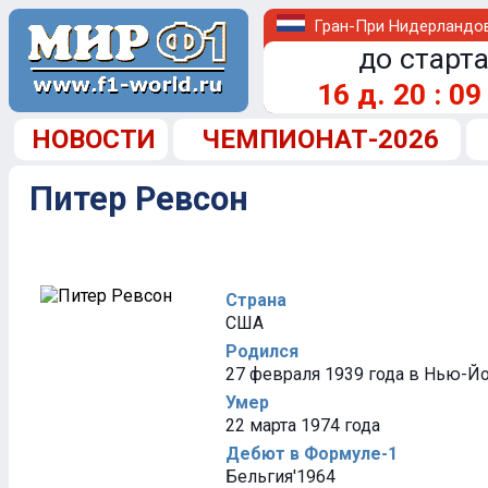
Гран-При Нидерландо
до старта
16
д.
20
:
09
НОВОСТИ
ЧЕМПИОНАТ-2026
Питер Ревсон
Страна
США
Родился
27 февраля 1939 года в Нью-Й
Умер
22 марта 1974 года
Дебют в Формуле-1
Бельгия'1964