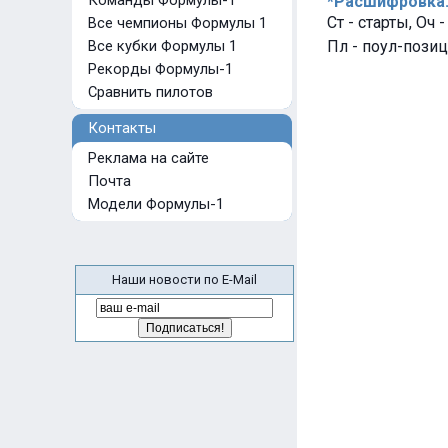
Команды Формулы-1
*Расшифровка
Ст - старты, Оч 
Все чемпионы Формулы 1
Все кубки Формулы 1
Пл - поул-позиц
Рекорды Формулы-1
Сравнить пилотов
Контакты
Реклама на сайте
Почта
Модели Формулы-1
Наши новости по E-Mail