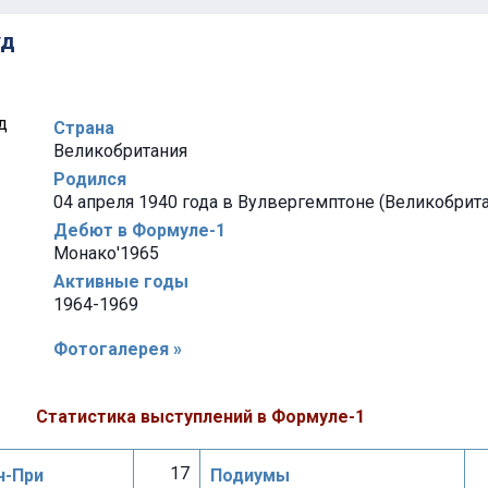
уд
Страна
Великобритания
Родился
04 апреля 1940 года в Вулвергемптоне (Великобрит
Дебют в Формуле-1
Монако'1965
Активные годы
1964-1969
Фотогалерея »
Статистика выступлений в Формуле-1
17
н-При
Подиумы