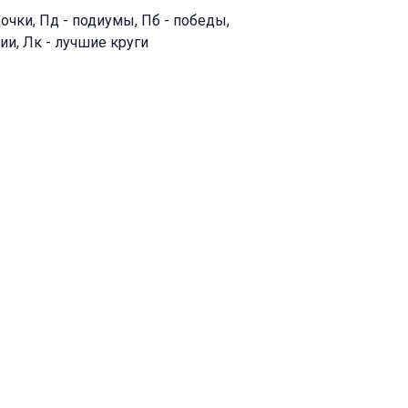
:
- очки, Пд - подиумы, Пб - победы,
ии, Лк - лучшие круги