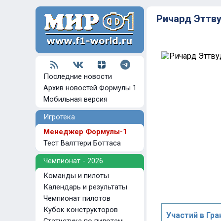
Ричард Эттв
Последние новости
Архив новостей Формулы 1
Мобильная версия
Игротека
Менеджер Формулы-1
Тест Валттери Боттаса
Чемпионат - 2026
Команды и пилоты
Календарь и результаты
Чемпионат пилотов
Кубок конструкторов
Участий в Гра