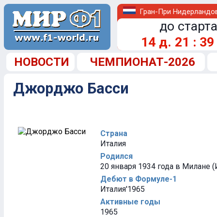
Гран-При Нидерландо
до старта
14
д.
21
:
39
НОВОСТИ
ЧЕМПИОНАТ-2026
Джорджо Басси
Страна
Италия
Родился
20 января 1934 года в Милане (
Дебют в Формуле-1
Италия'1965
Активные годы
1965