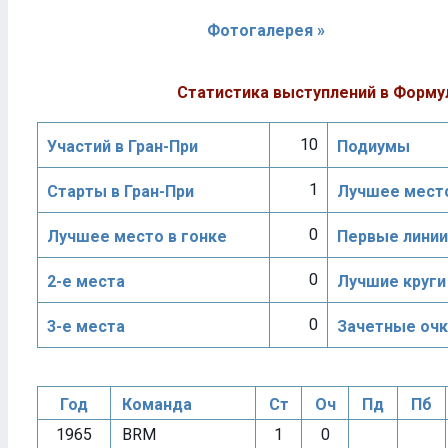
Фотогалерея »
Статистика выступлений в Форму
10
Участий в Гран-При
Подиумы
1
Старты в Гран-При
Лучшее место
0
Лучшее место в гонке
Первые линии
0
2-е места
Лучшие круги
0
3-е места
Зачетные очк
Год
Команда
Ст
Оч
Пд
Пб
1965
BRM
1
0