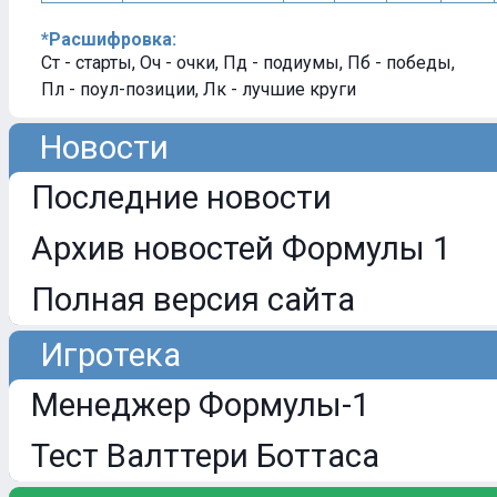
*Расшифровка:
Ст - старты, Оч - очки, Пд - подиумы, Пб - победы,
Пл - поул-позиции, Лк - лучшие круги
Новости
Последние новости
Архив новостей Формулы 1
Полная версия сайта
Игротека
Менеджер Формулы-1
Тест Валттери Боттаса