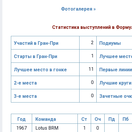
Фотогалерея »
Статистика выступлений в Форму
2
Участий в Гран-При
Подиумы
1
Старты в Гран-При
Лучшее место
11
Лучшее место в гонке
Первые линии
0
2-е места
Лучшие круги
0
3-е места
Зачетные очк
Год
Команда
Ст
Оч
Пд
Пб
1967
Lotus BRM
1
0