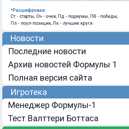
*Расшифровка:
Ст - старты, Оч - очки, Пд - подиумы, Пб - победы,
Пл - поул-позиции, Лк - лучшие круги
Новости
Последние новости
Архив новостей Формулы 1
Полная версия сайта
Игротека
Менеджер Формулы-1
Тест Валттери Боттаса