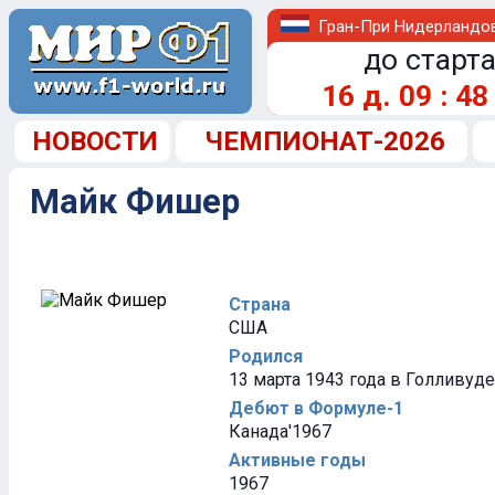
Гран-При Нидерландо
до старта
16
д.
09
:
48
НОВОСТИ
ЧЕМПИОНАТ-2026
Майк Фишер
Страна
США
Родился
13 марта 1943 года в Голливуд
Дебют в Формуле-1
Канада'1967
Активные годы
1967