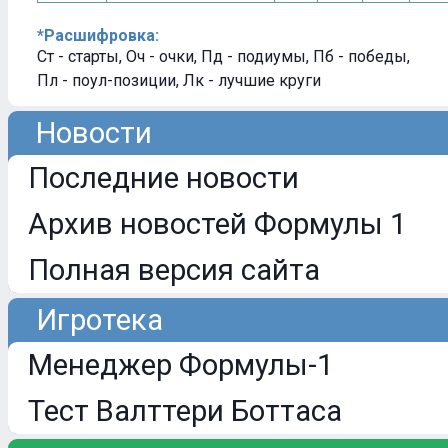
*Расшифровка:
Ст - старты, Оч - очки, Пд - подиумы, Пб - победы,
Пл - поул-позиции, Лк - лучшие круги
Новости
Последние новости
Архив новостей Формулы 1
Полная версия сайта
Игротека
Менеджер Формулы-1
Тест Валттери Боттаса