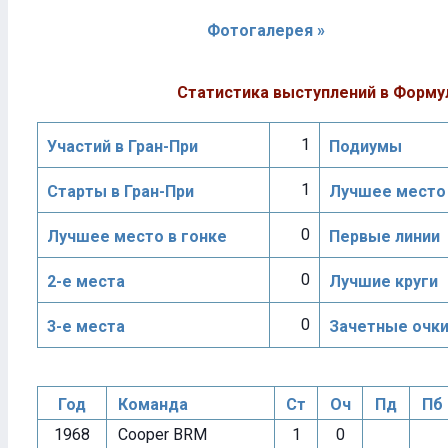
Фотогалерея »
Статистика выступлений в Форму
1
Участий в Гран-При
Подиумы
1
Старты в Гран-При
Лучшее место 
0
Лучшее место в гонке
Первые линии
0
2-е места
Лучшие круги
0
3-е места
Зачетные очк
Год
Команда
Ст
Оч
Пд
Пб
1968
Cooper BRM
1
0