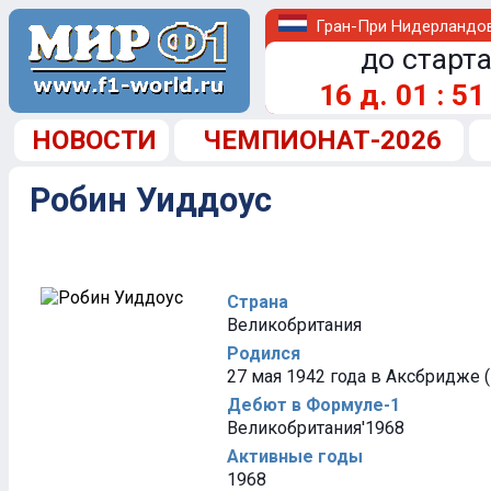
Гран-При Нидерландо
до старта
16
д.
01
:
51
НОВОСТИ
ЧЕМПИОНАТ-2026
Робин Уиддоус
Страна
Великобритания
Родился
27 мая 1942 года в Аксбридже 
Дебют в Формуле-1
Великобритания'1968
Активные годы
1968