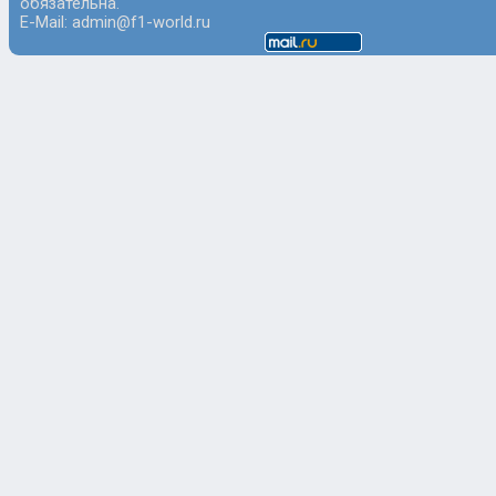
обязательна.
E-Mail: admin@f1-world.ru