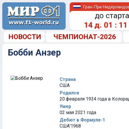
Гран-При Нидерландо
до старта
14
д.
01
:
11
НОВОСТИ
ЧЕМПИОНАТ-2026
Бобби Анзер
Страна
США
Родился
20 февраля 1934 года в Колора
Умер
02 мая 2021 года
Дебют в Формуле-1
США'1968