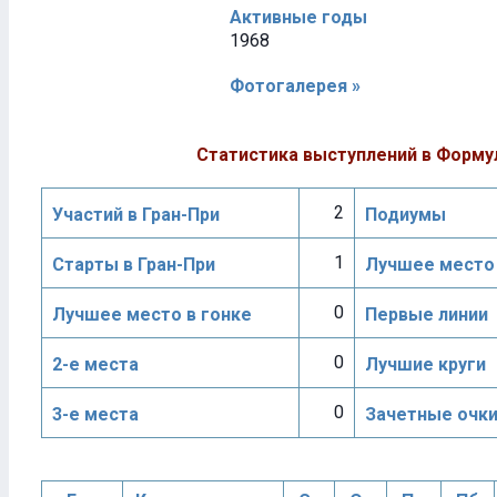
Активные годы
1968
Фотогалерея »
Статистика выступлений в Форму
2
Участий в Гран-При
Подиумы
1
Старты в Гран-При
Лучшее место 
0
Лучшее место в гонке
Первые линии
0
2-е места
Лучшие круги
0
3-е места
Зачетные очк