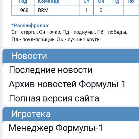
Год
Команда
Ст
Оч
Пд
Пб
1968
BRM
1
0
*Расшифровка:
Ст - старты, Оч - очки, Пд - подиумы, Пб - победы,
Пл - поул-позиции, Лк - лучшие круги
Новости
Последние новости
Архив новостей Формулы 1
Полная версия сайта
Игротека
Менеджер Формулы-1