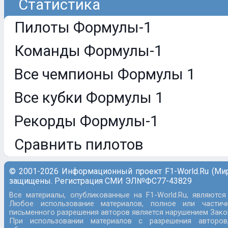
Статистика
Пилоты Формулы-1
Команды Формулы-1
Все чемпионы Формулы 1
Все кубки Формулы 1
Рекорды Формулы-1
Сравнить пилотов
© 2001-2026 Информационный проект F1-World.Ru (Ми
защищены. Регистрация СМИ ЭЛ№ФС77-43829
Все материалы, опубликованные на F1-World.Ru, являются
Любое использование материалов, полное или частич
письменного разрешения авторов является нарушением Закон
При использовании материалов с разрешения авторов