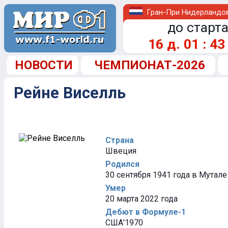
Гран-При Нидерландо
до старта
16
д.
01
:
43
НОВОСТИ
ЧЕМПИОНАТ-2026
Рейне Виселль
Страна
Швеция
Родился
30 сентября 1941 года в Мутал
Умер
20 марта 2022 года
Дебют в Формуле-1
США'1970