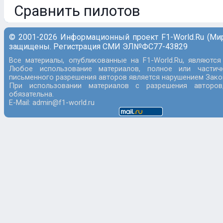
Сравнить пилотов
© 2001-2026 Информационный проект F1-World.Ru (Ми
защищены. Регистрация СМИ ЭЛ№ФС77-43829
Все материалы, опубликованные на F1-World.Ru, являются
Любое использование материалов, полное или частич
письменного разрешения авторов является нарушением Закон
При использовании материалов с разрешения авторов
обязательна.
E-Mail: admin@f1-world.ru