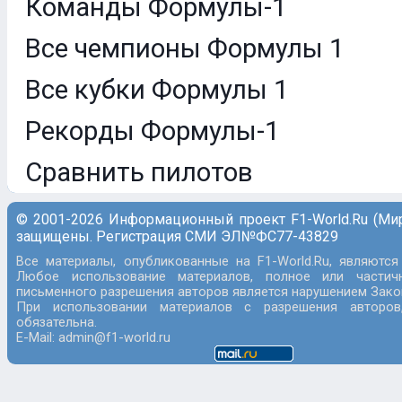
Команды Формулы-1
Все чемпионы Формулы 1
Все кубки Формулы 1
Рекорды Формулы-1
Сравнить пилотов
© 2001-2026 Информационный проект F1-World.Ru (Ми
защищены. Регистрация СМИ ЭЛ№ФС77-43829
Все материалы, опубликованные на F1-World.Ru, являются
Любое использование материалов, полное или частич
письменного разрешения авторов является нарушением Закон
При использовании материалов с разрешения авторов
обязательна.
E-Mail: admin@f1-world.ru