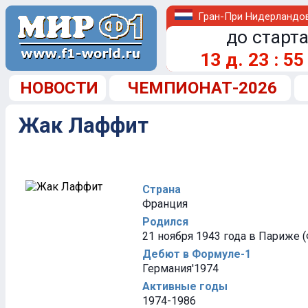
Гран-При Нидерландо
до старта
13
д.
23
:
55
НОВОСТИ
ЧЕМПИОНАТ-2026
Жак Лаффит
Страна
Франция
Родился
21 ноября 1943 года в Париже 
Дебют в Формуле-1
Германия'1974
Активные годы
1974-1986