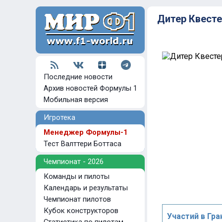
Дитер Квест
Последние новости
Архив новостей Формулы 1
Мобильная версия
Игротека
Менеджер Формулы-1
Тест Валттери Боттаса
Чемпионат - 2026
Команды и пилоты
Календарь и результаты
Чемпионат пилотов
Кубок конструкторов
Участий в Гра