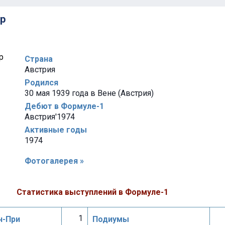
ер
Страна
Австрия
Родился
30 мая 1939 года в Вене (Австрия)
Дебют в Формуле-1
Австрия'1974
Активные годы
1974
Фотогалерея »
Статистика выступлений в Формуле-1
1
н-При
Подиумы