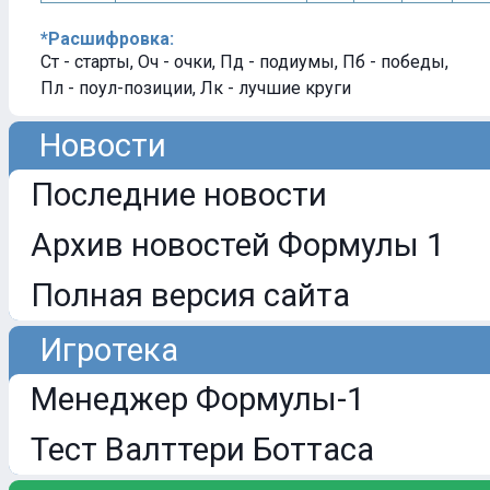
*Расшифровка:
Ст - старты, Оч - очки, Пд - подиумы, Пб - победы,
Пл - поул-позиции, Лк - лучшие круги
Новости
Последние новости
Архив новостей Формулы 1
Полная версия сайта
Игротека
Менеджер Формулы-1
Тест Валттери Боттаса