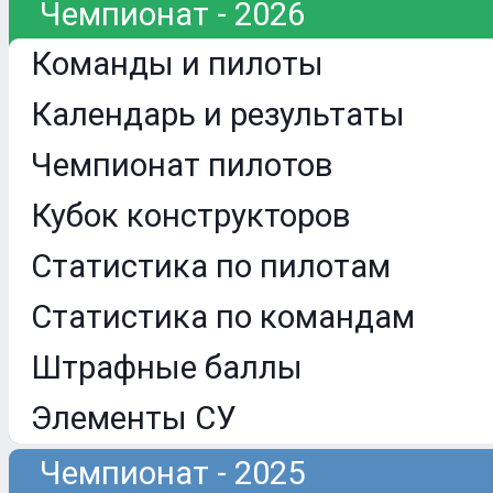
Чемпионат - 2026
Команды и пилоты
Календарь и результаты
Чемпионат пилотов
Кубок конструкторов
Статистика по пилотам
Статистика по командам
Штрафные баллы
Элементы СУ
Чемпионат - 2025