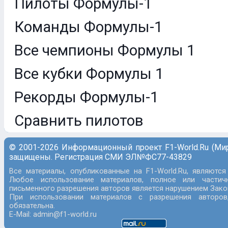
Пилоты Формулы-1
Команды Формулы-1
Все чемпионы Формулы 1
Все кубки Формулы 1
Рекорды Формулы-1
Сравнить пилотов
© 2001-2026 Информационный проект F1-World.Ru (Ми
защищены. Регистрация СМИ ЭЛ№ФС77-43829
Все материалы, опубликованные на F1-World.Ru, являются
Любое использование материалов, полное или частич
письменного разрешения авторов является нарушением Закон
При использовании материалов с разрешения авторов
обязательна.
E-Mail: admin@f1-world.ru