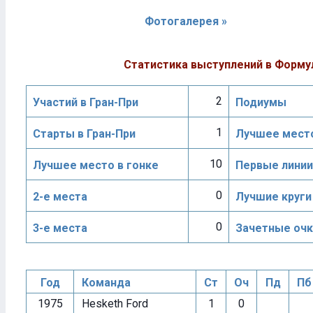
Фотогалерея »
Статистика выступлений в Форму
2
Участий в Гран-При
Подиумы
1
Старты в Гран-При
Лучшее место
10
Лучшее место в гонке
Первые линии
0
2-е места
Лучшие круги
0
3-е места
Зачетные очк
Год
Команда
Ст
Оч
Пд
Пб
1975
Hesketh Ford
1
0