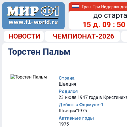
Гран-При Нидерландо
до старта
15
д.
09
:
50
НОВОСТИ
ЧЕМПИОНАТ-2026
Торстен Пальм
Страна
Швеция
Родился
23 июля 1947 года в Кристинех
Дебют в Формуле-1
Швеция'1975
Активные годы
1975