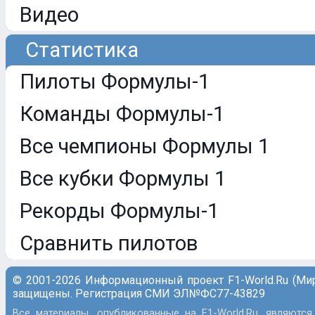
Видео
Статистика
Пилоты Формулы-1
Команды Формулы-1
Все чемпионы Формулы 1
Все кубки Формулы 1
Рекорды Формулы-1
Сравнить пилотов
© 2001-2026 Информационный проект F1-World.Ru (Ми
защищены. Регистрация СМИ ЭЛ№ФС77-43829
Все материалы, опубликованные на F1-World.Ru, являются