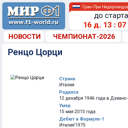
Гран-При Нидерландо
до старта
16
д.
13
:
07
НОВОСТИ
ЧЕМПИОНАТ-2026
Ренцо Цорци
Страна
Италия
Родился
12 декабря 1946 года в Дзиано
Умер
15 мая 2015 года
Дебют в Формуле-1
Италия'1975