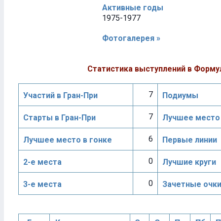
Активные годы
1975-1977
Фотогалерея »
Статистика выступлений в Форму
7
Участий в Гран-При
Подиумы
7
Старты в Гран-При
Лучшее место 
6
Лучшее место в гонке
Первые линии
0
2-е места
Лучшие круги
0
3-е места
Зачетные очк