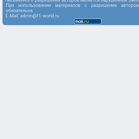
письменного разрешения авторов является нарушением Закон
При использовании материалов с разрешения авторов
обязательна.
E-Mail: admin@f1-world.ru