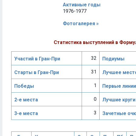
Активные годы
1976-1977
Фотогалерея »
Статистика выступлений в Форму
32
Участий в Гран-При
Подиумы
31
Старты в Гран-При
Лучшее место
1
Победы
Первые линии
0
2-е места
Лучшие круги
3
3-е места
Зачетные очк