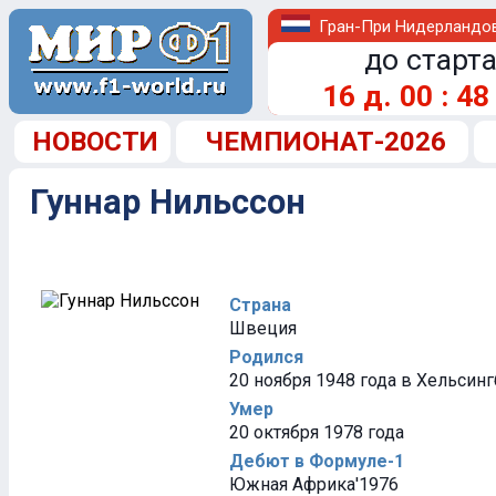
Гран-При Нидерландо
до старта
16
д.
00
:
48
НОВОСТИ
ЧЕМПИОНАТ-2026
Гуннар Нильссон
Страна
Швеция
Родился
20 ноября 1948 года в Хельсин
Умер
20 октября 1978 года
Дебют в Формуле-1
Южная Африка'1976