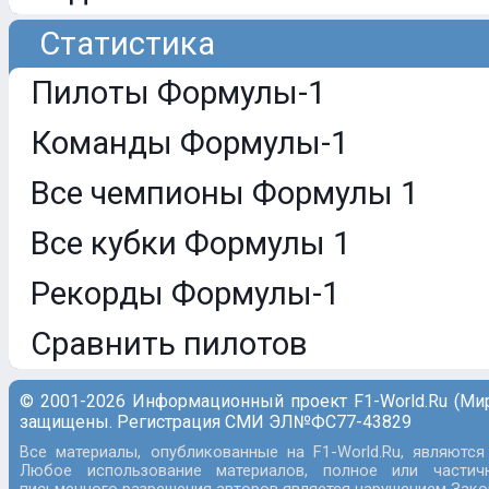
Статистика
Пилоты Формулы-1
Команды Формулы-1
Все чемпионы Формулы 1
Все кубки Формулы 1
Рекорды Формулы-1
Сравнить пилотов
© 2001-2026 Информационный проект F1-World.Ru (Ми
защищены. Регистрация СМИ ЭЛ№ФС77-43829
Все материалы, опубликованные на F1-World.Ru, являются
Любое использование материалов, полное или частич