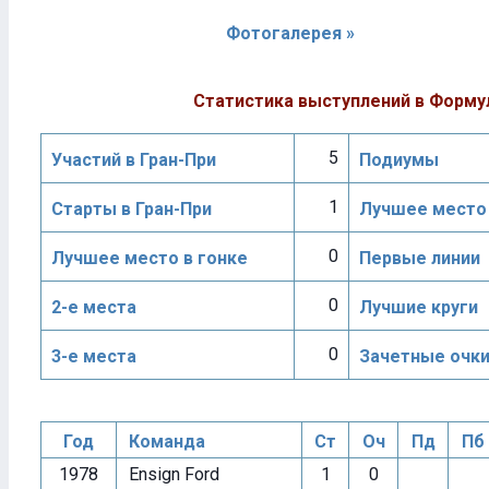
Фотогалерея »
Статистика выступлений в Форму
5
Участий в Гран-При
Подиумы
1
Старты в Гран-При
Лучшее место 
0
Лучшее место в гонке
Первые линии
0
2-е места
Лучшие круги
0
3-е места
Зачетные очк
Год
Команда
Ст
Оч
Пд
Пб
1978
Ensign Ford
1
0