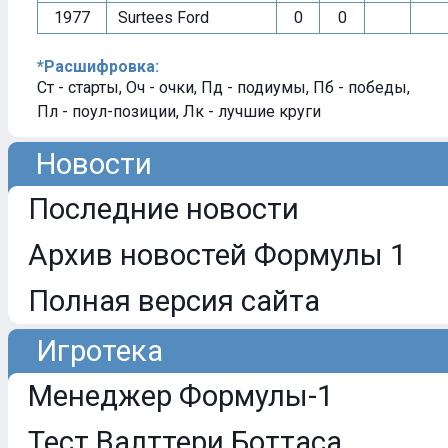
1977
Surtees Ford
0
0
*Расшифровка:
Ст - старты, Оч - очки, Пд - подиумы, Пб - победы,
Пл - поул-позиции, Лк - лучшие круги
Новости
Последние новости
Архив новостей Формулы 1
Полная версия сайта
Игротека
Менеджер Формулы-1
Тест Валттери Боттаса