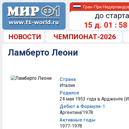
Гран-При Нидерландо
до старта
15
д.
01
:
58
НОВОСТИ
ЧЕМПИОНАТ-2026
Ламберто Леони
Страна
Италия
Родился
24 мая 1953 года в Ардженте (И
Дебют в Формуле-1
Аргентина'1978
Активные годы
1977-1978