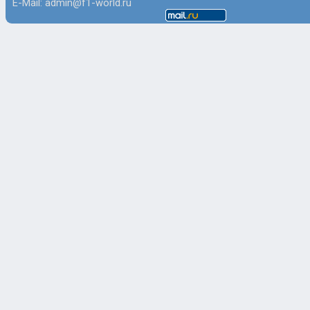
E-Mail: admin@f1-world.ru