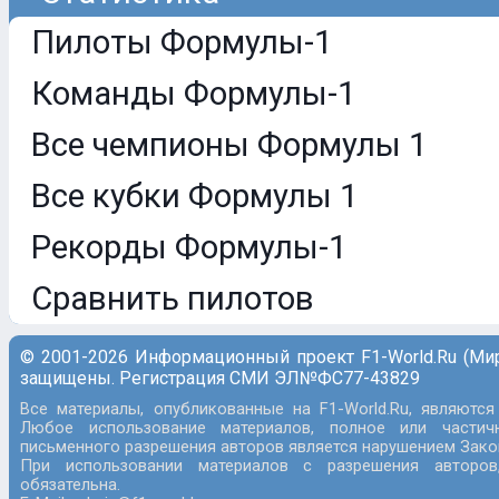
Пилоты Формулы-1
Команды Формулы-1
Все чемпионы Формулы 1
Все кубки Формулы 1
Рекорды Формулы-1
Сравнить пилотов
© 2001-2026 Информационный проект F1-World.Ru (Ми
защищены. Регистрация СМИ ЭЛ№ФС77-43829
Все материалы, опубликованные на F1-World.Ru, являются
Любое использование материалов, полное или частич
письменного разрешения авторов является нарушением Закон
При использовании материалов с разрешения авторов
обязательна.