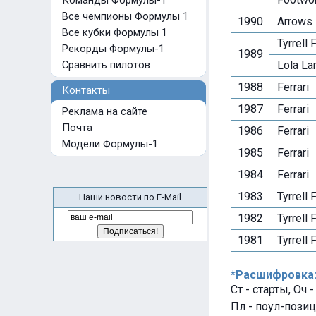
Команды Формулы-1
Все чемпионы Формулы 1
1990
Arrows 
Все кубки Формулы 1
Tyrrell 
Рекорды Формулы-1
1989
Сравнить пилотов
Lola La
1988
Ferrari
Контакты
1987
Ferrari
Реклама на сайте
Почта
1986
Ferrari
Модели Формулы-1
1985
Ferrari
1984
Ferrari
1983
Tyrrell 
Наши новости по E-Mail
1982
Tyrrell 
1981
Tyrrell 
*Расшифровка
Ст - старты, Оч 
Пл - поул-позиц