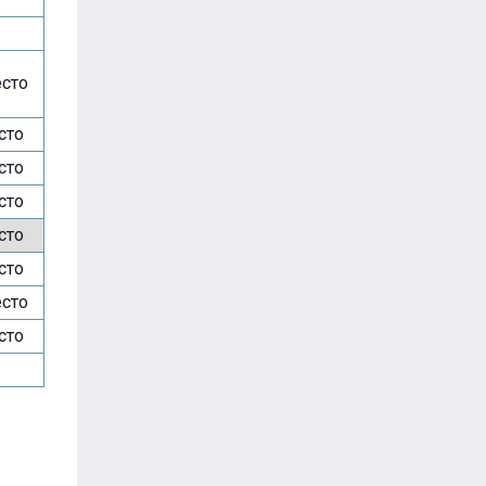
есто
сто
сто
сто
сто
сто
есто
сто