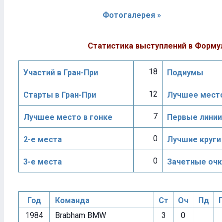
Фотогалерея »
Статистика выступлений в Форму
18
Участий в Гран-При
Подиумы
12
Старты в Гран-При
Лучшее место
7
Лучшее место в гонке
Первые линии
0
2-е места
Лучшие круги
0
3-е места
Зачетные очк
Год
Команда
Ст
Оч
Пд
1984
Brabham BMW
3
0