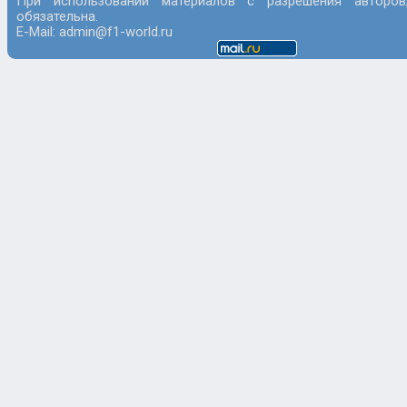
При использовании материалов с разрешения авторов
обязательна.
E-Mail: admin@f1-world.ru