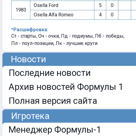
Osella Ford
5
0
1983
Osella Alfa Romeo
4
0
*Расшифровка:
Ст - старты, Оч - очки, Пд - подиумы, Пб - победы,
Пл - поул-позиции, Лк - лучшие круги
Новости
Последние новости
Архив новостей Формулы 1
Полная версия сайта
Игротека
Менеджер Формулы-1