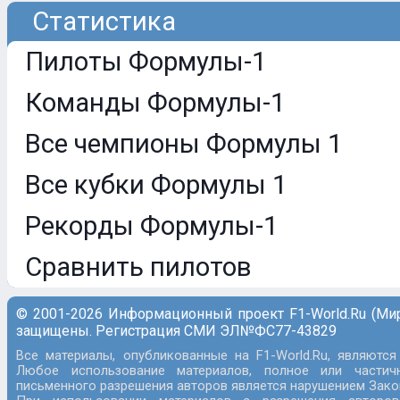
Статистика
Пилоты Формулы-1
Команды Формулы-1
Все чемпионы Формулы 1
Все кубки Формулы 1
Рекорды Формулы-1
Сравнить пилотов
© 2001-2026 Информационный проект F1-World.Ru (Ми
защищены. Регистрация СМИ ЭЛ№ФС77-43829
Все материалы, опубликованные на F1-World.Ru, являются
Любое использование материалов, полное или частич
письменного разрешения авторов является нарушением Закон