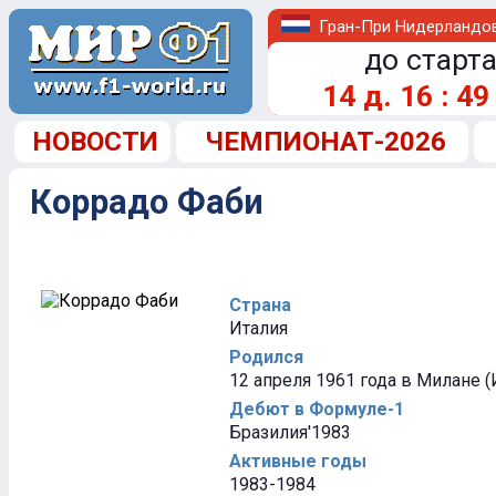
Гран-При Нидерландо
до старта
14
д.
16
:
49
НОВОСТИ
ЧЕМПИОНАТ-2026
Коррадо Фаби
Страна
Италия
Родился
12 апреля 1961 года в Милане (
Дебют в Формуле-1
Бразилия'1983
Активные годы
1983-1984