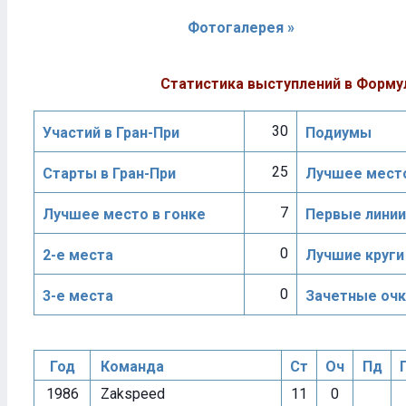
Фотогалерея »
Статистика выступлений в Форму
30
Участий в Гран-При
Подиумы
25
Старты в Гран-При
Лучшее место
7
Лучшее место в гонке
Первые линии
0
2-е места
Лучшие круги
0
3-е места
Зачетные очк
Год
Команда
Ст
Оч
Пд
1986
Zakspeed
11
0