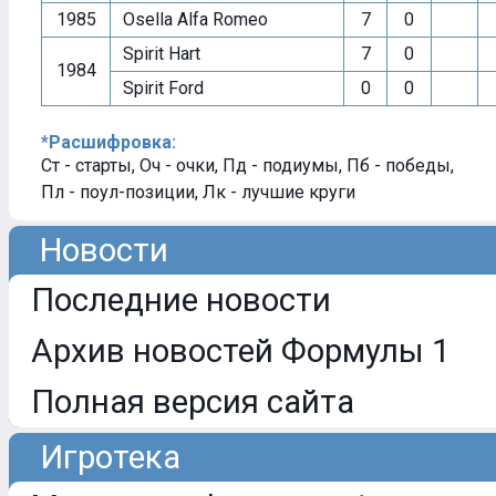
1985
Osella Alfa Romeo
7
0
Spirit Hart
7
0
1984
Spirit Ford
0
0
*Расшифровка:
Ст - старты, Оч - очки, Пд - подиумы, Пб - победы,
Пл - поул-позиции, Лк - лучшие круги
Новости
Последние новости
Архив новостей Формулы 1
Полная версия сайта
Игротека