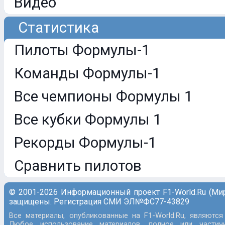
Видео
Статистика
Пилоты Формулы-1
Команды Формулы-1
Все чемпионы Формулы 1
Все кубки Формулы 1
Рекорды Формулы-1
Сравнить пилотов
© 2001-2026 Информационный проект F1-World.Ru (Ми
защищены. Регистрация СМИ ЭЛ№ФС77-43829
Все материалы, опубликованные на F1-World.Ru, являются
Любое использование материалов, полное или частич