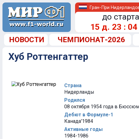
Гран-При Нидерландо
до старта
15
д.
23
:
04
НОВОСТИ
ЧЕМПИОНАТ-2026
Хуб Роттенгаттер
Страна
Нидерланды
Родился
08 октября 1954 года в Бюссю
Дебют в Формуле-1
Канада'1984
Активные годы
1984-1986