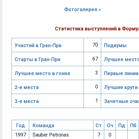
Фотогалерея »
Статистика выступлений в Форму
70
Участий в Гран-При
Подиумы
67
Старты в Гран-При
Лучшее место
3
Лучшее место в гонке
Первые линии
0
2-е места
Лучшие круги
1
3-е места
Зачетные очк
Год
Команда
Ст
Оч
Пд
Пб
1997
Sauber Petronas
7
0