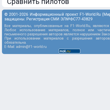
Сравнить пилотов
© 2001-2026 Информационный проект F1-World.Ru (Ми
защищены. Регистрация СМИ ЭЛ№ФС77-43829
Все материалы, опубликованные на F1-World.Ru, являются
Любое использование материалов, полное или частич
письменного разрешения авторов является нарушением Закон
При использовании материалов с разрешения авторов
обязательна.
E-Mail: admin@f1-world.ru