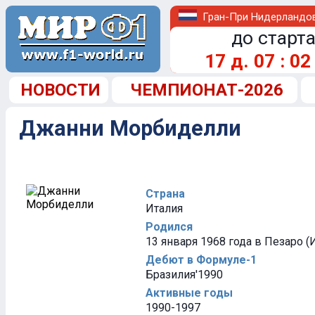
Гран-При Нидерландо
до старта
17
д.
07
:
02
НОВОСТИ
ЧЕМПИОНАТ-2026
Джанни Морбиделли
Страна
Италия
Родился
13 января 1968 года в Пезаро (
Дебют в Формуле-1
Бразилия'1990
Активные годы
1990-1997