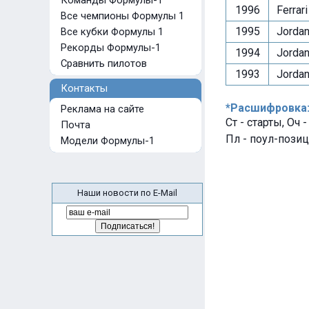
Команды Формулы-1
1996
Ferrari
Все чемпионы Формулы 1
1995
Jordan
Все кубки Формулы 1
Рекорды Формулы-1
1994
Jordan
Сравнить пилотов
1993
Jordan
Контакты
*Расшифровка
Реклама на сайте
Ст - старты, Оч 
Почта
Пл - поул-позиц
Модели Формулы-1
Наши новости по E-Mail