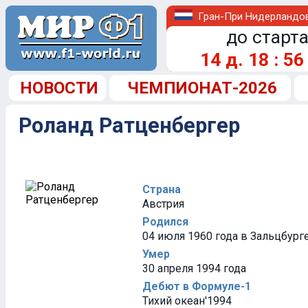
Гран-При Нидерландо
до старта
14
д.
18
:
56
НОВОСТИ
ЧЕМПИОНАТ-2026
Роланд Ратценбергер
Страна
Австрия
Родился
04 июля 1960 года в Зальцбурге
Умер
30 апреля 1994 года
Дебют в Формуле-1
Тихий океан'1994