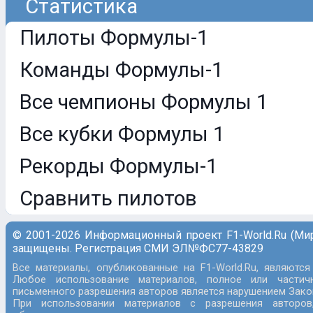
Статистика
Пилоты Формулы-1
Команды Формулы-1
Все чемпионы Формулы 1
Все кубки Формулы 1
Рекорды Формулы-1
Сравнить пилотов
© 2001-2026 Информационный проект F1-World.Ru (Ми
защищены. Регистрация СМИ ЭЛ№ФС77-43829
Все материалы, опубликованные на F1-World.Ru, являются
Любое использование материалов, полное или частич
письменного разрешения авторов является нарушением Закон
При использовании материалов с разрешения авторов