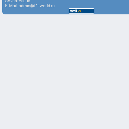
обязательна.
E-Mail: admin@f1-world.ru