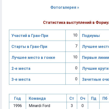
Фотогалерея »
Статистика выступлений в Форму
10
Участий в Гран-При
Подиумы
7
Старты в Гран-При
Лучшее место
10
Лучшее место в гонке
Первые линии
0
2-е места
Лучшие круги
0
3-е места
Зачетные очк
Год
Команда
Ст
Оч
Пд
Пб
1996
Minardi Ford
3
0