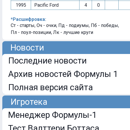
1995
Pacific Ford
4
0
*Расшифровка:
Ст - старты, Оч - очки, Пд - подиумы, Пб - победы,
Пл - поул-позиции, Лк - лучшие круги
Новости
Последние новости
Архив новостей Формулы 1
Полная версия сайта
Игротека
Менеджер Формулы-1
Тест Валттери Боттаса