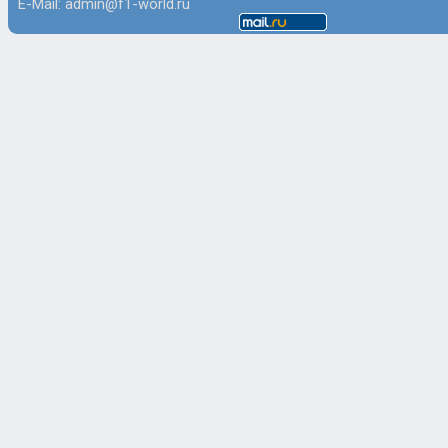
E-Mail: admin@f1-world.ru