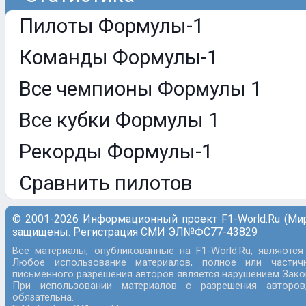
Пилоты Формулы-1
Команды Формулы-1
Все чемпионы Формулы 1
Все кубки Формулы 1
Рекорды Формулы-1
Сравнить пилотов
© 2001-2026 Информационный проект F1-World.Ru (Ми
защищены. Регистрация СМИ ЭЛ№ФС77-43829
Все материалы, опубликованные на F1-World.Ru, являются
Любое использование материалов, полное или частич
письменного разрешения авторов является нарушением Закон
При использовании материалов с разрешения авторов
обязательна.