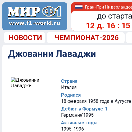
Гран-При Нидерландо
до старта
12
д.
16
:
15
НОВОСТИ
ЧЕМПИОНАТ-2026
Джованни Лаваджи
Страна
Италия
Родился
18 февраля 1958 года в Аугусте
Дебют в Формуле-1
Германия'1995
Активные годы
1995-1996