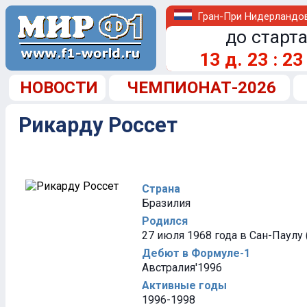
Гран-При Нидерландо
до старта
13
д.
23
:
23
НОВОСТИ
ЧЕМПИОНАТ-2026
Рикарду Россет
Страна
Бразилия
Родился
27 июля 1968 года в Сан-Паулу 
Дебют в Формуле-1
Австралия'1996
Активные годы
1996-1998