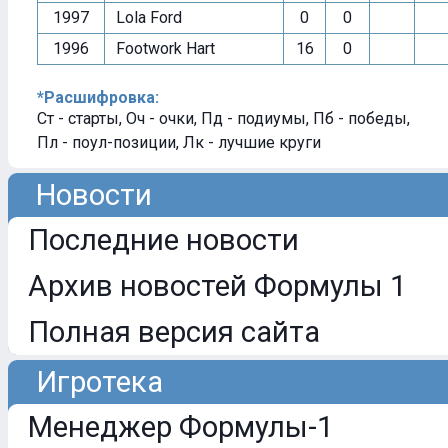
1997
Lola Ford
0
0
1996
Footwork Hart
16
0
*Расшифровка:
Ст - старты, Оч - очки, Пд - подиумы, Пб - победы,
Пл - поул-позиции, Лк - лучшие круги
Новости
Последние новости
Архив новостей Формулы 1
Полная версия сайта
Игротека
Менеджер Формулы-1