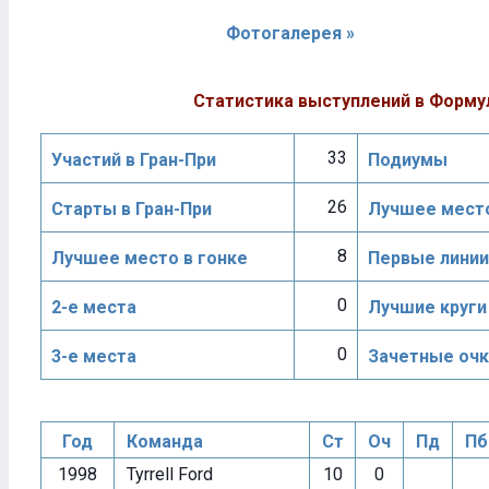
Фотогалерея »
Статистика выступлений в Форму
33
Участий в Гран-При
Подиумы
26
Старты в Гран-При
Лучшее место
8
Лучшее место в гонке
Первые линии
0
2-е места
Лучшие круги
0
3-е места
Зачетные очк
Год
Команда
Ст
Оч
Пд
Пб
1998
Tyrrell Ford
10
0