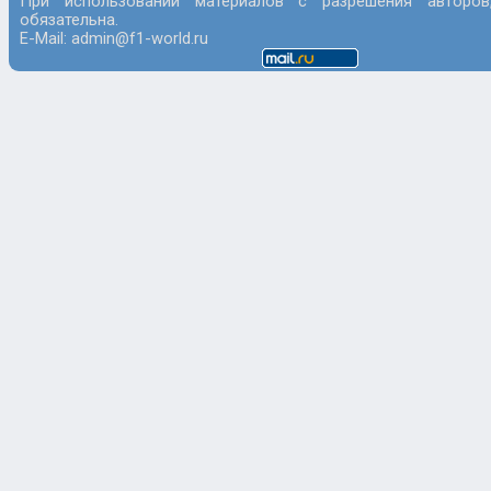
При использовании материалов с разрешения авторов
обязательна.
E-Mail: admin@f1-world.ru