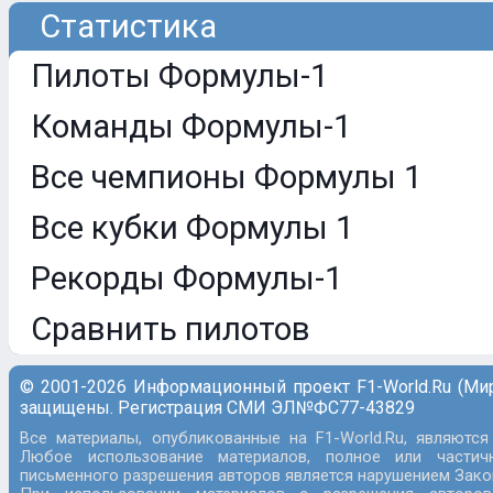
Статистика
Пилоты Формулы-1
Команды Формулы-1
Все чемпионы Формулы 1
Все кубки Формулы 1
Рекорды Формулы-1
Сравнить пилотов
© 2001-2026 Информационный проект F1-World.Ru (Ми
защищены. Регистрация СМИ ЭЛ№ФС77-43829
Все материалы, опубликованные на F1-World.Ru, являются
Любое использование материалов, полное или частич
письменного разрешения авторов является нарушением Закон