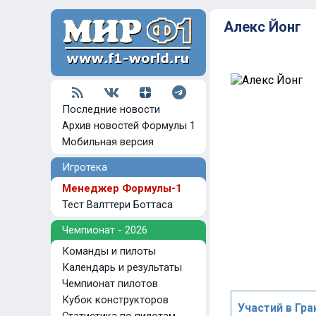
Алекс Йонг
Последние новости
Архив новостей Формулы 1
Мобильная версия
Игротека
Менеджер Формулы-1
Тест Валттери Боттаса
Чемпионат - 2026
Команды и пилоты
Календарь и результаты
Чемпионат пилотов
Кубок конструкторов
Участий в Гра