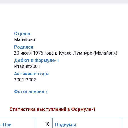
Страна
Малайзия
Родился
20 июля 1976 года в Куала-Лумпуре (Малайзия)
Дебют в Формуле-1
Италия'2001
Активные годы
2001-2002
Фотогалерея »
Статистика выступлений в Формуле-1
18
н-При
Подиумы