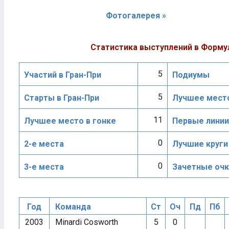
Фотогалерея »
Статистика выступлений в Форму
5
Участий в Гран-При
Подиумы
5
Старты в Гран-При
Лучшее место
11
Лучшее место в гонке
Первые линии
0
2-е места
Лучшие круги
0
3-е места
Зачетные очк
Год
Команда
Ст
Оч
Пд
Пб
2003
Minardi Cosworth
5
0