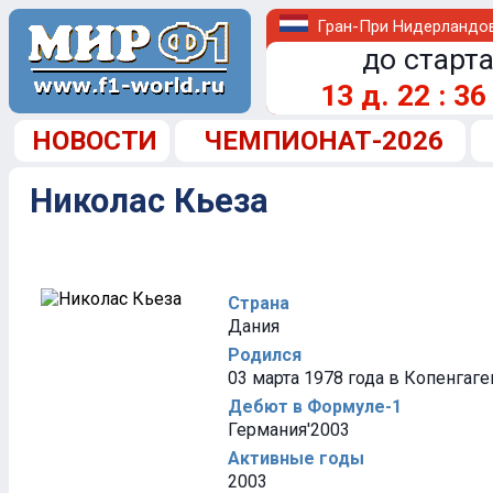
Гран-При Нидерландо
до старта
13
д.
22
:
36
НОВОСТИ
ЧЕМПИОНАТ-2026
Николас Кьеза
Страна
Дания
Родился
03 марта 1978 года в Копенгаге
Дебют в Формуле-1
Германия'2003
Активные годы
2003