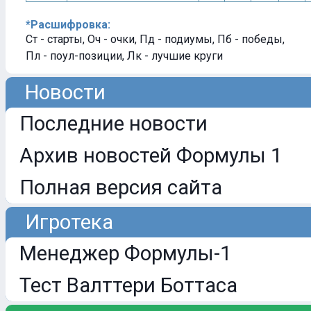
*Расшифровка:
Ст - старты, Оч - очки, Пд - подиумы, Пб - победы,
Пл - поул-позиции, Лк - лучшие круги
Новости
Последние новости
Архив новостей Формулы 1
Полная версия сайта
Игротека
Менеджер Формулы-1
Тест Валттери Боттаса